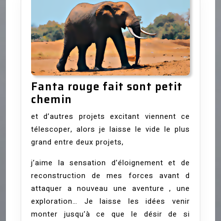
Fanta rouge fait sont petit
Fanta
chemin
rouge
et d’autres projets excitant viennent ce
fait
télescoper, alors je laisse le vide le plus
sont
grand entre deux projets,
petit
chemin
j’aime la sensation d’éloignement et de
reconstruction de mes forces avant d
attaquer a nouveau une aventure , une
exploration… Je laisse les idées venir
monter jusqu’à ce que le désir de si