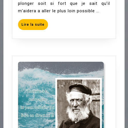
plonger soit si fort que je sait qu’il
m’aidera a aller le plus loin possible …
Lire
Lire la suite
la
suite