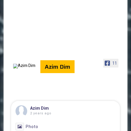
11
Azim Dim
Azim Dim
2 years ago
Photo