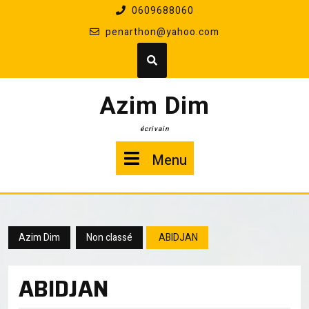
Skip
0609688060
to
penarthon@yahoo.com
content
Azim Dim
écrivain
Menu
Menu
Azim Dim
Non classé
ABIDJAN
ABIDJAN