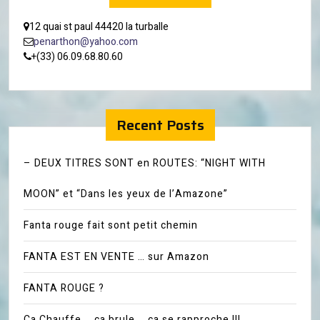
12 quai st paul 44420 la turballe
penarthon@yahoo.com
+(33) 06.09.68.80.60
Recent Posts
– DEUX TITRES SONT en ROUTES: “NIGHT WITH
MOON” et “Dans les yeux de l’Amazone”
Fanta rouge fait sont petit chemin
FANTA EST EN VENTE … sur Amazon
FANTA ROUGE ?
Ca Chauffe … ça brule … ça se rapproche !!!