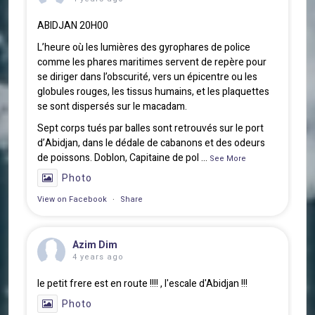
ABIDJAN 20H00
L’heure où les lumières des gyrophares de police
comme les phares maritimes servent de repère pour
se diriger dans l’obscurité, vers un épicentre ou les
globules rouges, les tissus humains, et les plaquettes
se sont dispersés sur le macadam.
Sept corps tués par balles sont retrouvés sur le port
d’Abidjan, dans le dédale de cabanons et des odeurs
de poissons. Doblon, Capitaine de pol
...
See More
Photo
View on Facebook
·
Share
Azim Dim
4 years ago
le petit frere est en route !!!! , l'escale d'Abidjan !!!
Photo