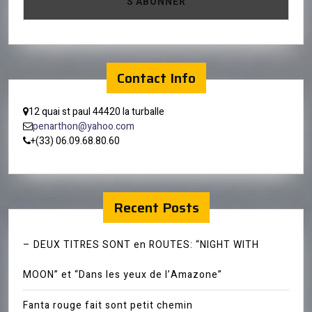
Contact Info
12 quai st paul 44420 la turballe
penarthon@yahoo.com
+(33) 06.09.68.80.60
Recent Posts
– DEUX TITRES SONT en ROUTES: “NIGHT WITH
MOON” et “Dans les yeux de l’Amazone”
Fanta rouge fait sont petit chemin