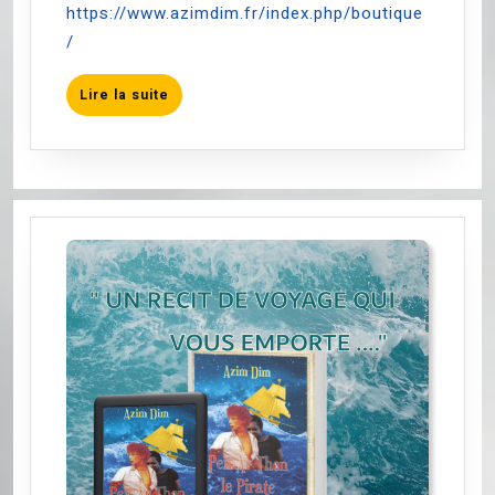
https://www.azimdim.fr/index.php/boutique
/
Lire
Lire la suite
la
suite