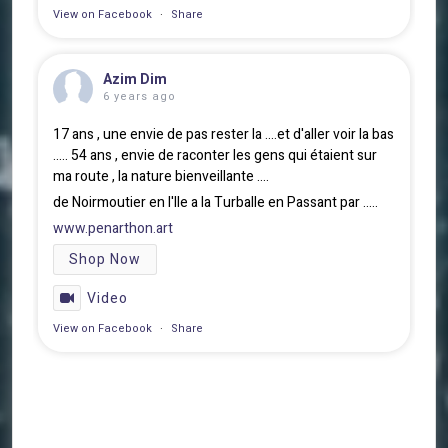
View on Facebook
·
Share
Azim Dim
6 years ago
17 ans , une envie de pas rester la ....et d'aller voir la bas
..... 54 ans , envie de raconter les gens qui étaient sur
ma route , la nature bienveillante ....
de Noirmoutier en l'Ile a la Turballe en Passant par .....
www.penarthon.art
Shop Now
Video
View on Facebook
·
Share