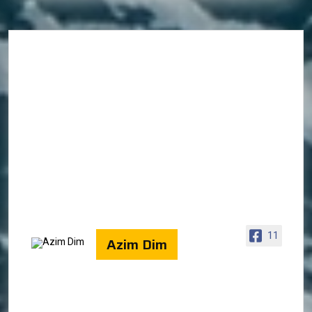
11
Azim Dim