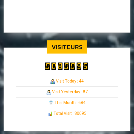
VISITEURS
Visit Today : 44
Visit Yesterday : 87
This Month : 684
Total Visit : 80095